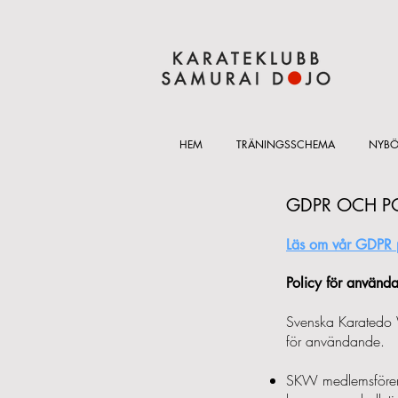
HEM
TRÄNINGSSCHEMA
NYBÖ
GDPR OCH P
Läs om vår GDPR 
Policy för använda
Svenska Karatedo W
för användande.
SKW medlemsförenin