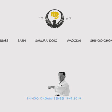
RJARE
BARN
SAMURAI DOJO
WADOKAI
SHINGO OHG
9
SHINGO OHGAMI SENSEI 1941-2019