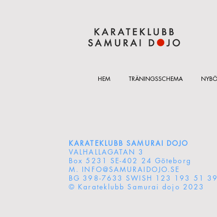
HEM
TRÄNINGSSCHEMA
NYBÖ
KARATEKLUBB SAMURAI DOJO
VALHALLAGATAN 3
Box 5231 SE-402 24 Göteborg
M. INFO@SAMURAIDOJO.SE
BG 398-7633 SWISH 123 193 51 3
© Karateklubb Samurai dojo 2023